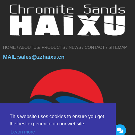
HOME
/
ABOUTUS
/
PRODUCTS
/
NEWS
/
CONTACT
/
SITEMAP
MAIL:sales@zzhaixu.cn
This website uses cookies to ensure you get
the best experience on our website.
Learn more