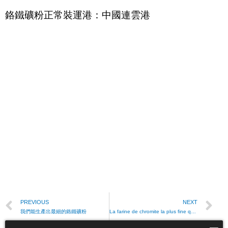
鉻鐵礦粉正常裝運港：中國連雲港
PREVIOUS
NEXT
我們能生產出最細的鉻鐵礦粉
La farine de chromite la plus fine que nous pouvons produire