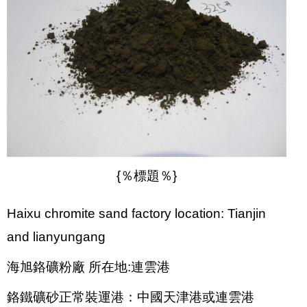
{％標題％}
Haixu chromite sand factory location: Tianjin
and lianyungang
海旭鉻礦粉廠 所在地:連雲港
鉻鐵礦砂正常裝運港：中國天津港或連雲港