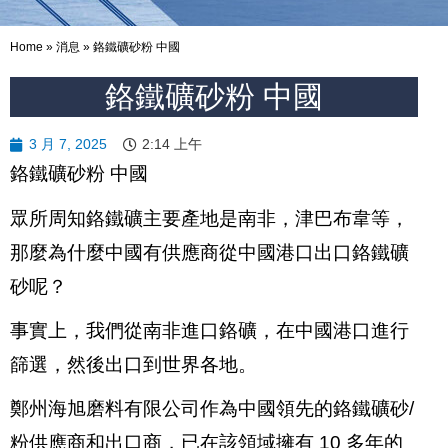
Home
»
消息
»
鉻鐵礦砂粉 中國
鉻鐵礦砂粉 中國
3 月 7, 2025
2:14 上午
鉻鐵礦砂粉 中國
眾所周知鉻鐵礦主要產地是南非，津巴布韋等，
那麼為什麼中國有供應商從中國港口出口鉻鐵礦
砂呢？
事實上，我們從南非進口鉻礦，在中國港口進行
篩選，然後出口到世界各地。
鄭州海旭磨料有限公司作為中國領先的
鉻鐵礦砂
/
粉供應商和出口商，已在該領域擁有 10 多年的