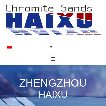
ZHENGZHOU
HAIXU