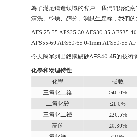
為了滿足鑄造領域的客戶，我們開始從南
清洗、乾燥、篩分、測試生產線，我們的
AFS 25-35 AFS25-30 AFS30-35 AFS35-40
AFS55-60 AFS60-65 0-1mm AFS50-55 AF
今天簡單列出鉻鐵礦砂AFS40-45的技
化學和物理特性
化學
指數
三氧化二鉻
≥46.0%
二氧化矽
≤1.0%
三氧化二鐵
≤26.5%
高的
≤0.30%
氧化鎂
≤10%