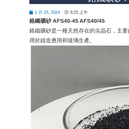
1 月 25, 2024
9:25 上午
鉻鐵礦砂 AFS40-45 AFS40/45
鉻鐵礦砂是一種天然存在的尖晶石，主要
用於鑄造應用和玻璃生產。