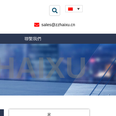
sales@zzhaixu.cn
聯繫我們
HAIXU
家