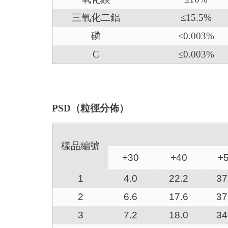
三氧化二鋁
≤15.5%
磷
≤0.003%
C
≤0.003%
PSD（粒徑分佈）
樣品編號
+30
+40
+
1
4.0
22.2
37
2
6.6
17.6
37
3
7.2
18.0
34