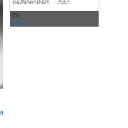
鉻鐵礦砂的奇妙晶體 一、天然八
標籤
鉻鐵礦砂
俱