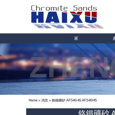
家
ZHEN
Home
»
消息
»
鉻鐵礦砂 AFS40-45 AFS40/45
鉻鐵礦砂 AF