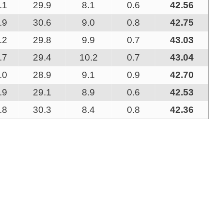
.1
29.9
8.1
0.6
42.56
.9
30.6
9.0
0.8
42.75
.2
29.8
9.9
0.7
43.03
.7
29.4
10.2
0.7
43.04
.0
28.9
9.1
0.9
42.70
.9
29.1
8.9
0.6
42.53
.8
30.3
8.4
0.8
42.36