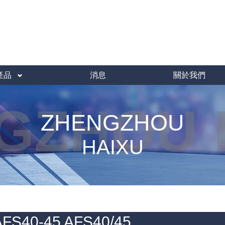
產品
消息
關於我們
GZHOU 
ZHENGZHOU
HAIXU
S40-45 AFS40/45